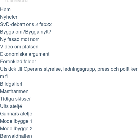
FÖRENINGEN
Hem
Nyheter
SvD-debatt ons 2 feb22
Bygga om?Bygga nytt?
Ny fasad mot norr
Video om platsen
Ekonomiska argument
Förenklad folder
Utskick till Operans styrelse, ledningsgrupp, press och politiker
m fl
Bildgalleri
Masthamnen
Tidiga skisser
Ulfs ateljé
Gunnars ateljé
Modellbygge 1
Modellbygge 2
Berwaldhallen