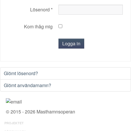
Lösenord
*
Kom ihåg mig
Logga in
Glömt lösenord?
Glömt användarnamn?
© 2015 - 2026 Masthamnsoperan
PROJEKTET