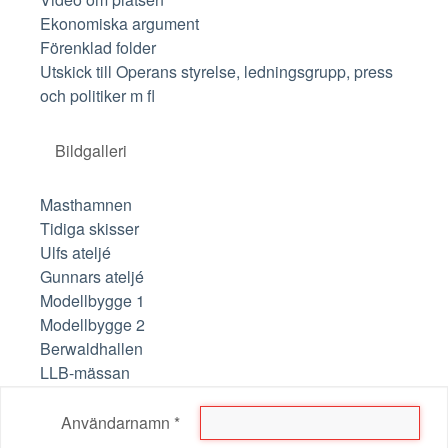
Ekonomiska argument
Förenklad folder
Utskick till Operans styrelse, ledningsgrupp, press
och politiker m fl
Bildgalleri
Masthamnen
Tidiga skisser
Ulfs ateljé
Gunnars ateljé
Modellbygge 1
Modellbygge 2
Berwaldhallen
LLB-mässan
Användarnamn
*