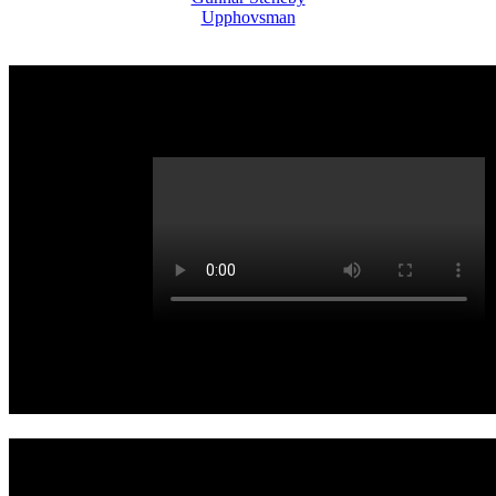
Upphovsman