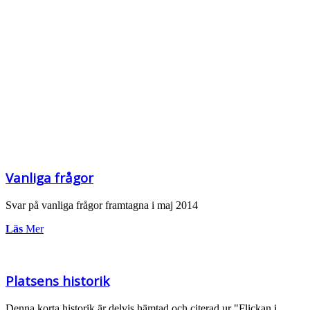
Vanliga frågor
Svar på vanliga frågor framtagna i maj 2014
Läs
Mer
Platsens historik
Denna korta historik är delvis hämtad och citerad ur "Flickan i