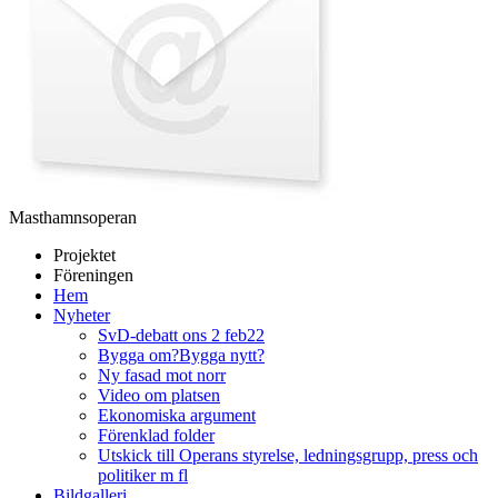
Masthamnsoperan
Projektet
Föreningen
Hem
Nyheter
SvD-debatt ons 2 feb22
Bygga om?Bygga nytt?
Ny fasad mot norr
Video om platsen
Ekonomiska argument
Förenklad folder
Utskick till Operans styrelse, ledningsgrupp, press och
politiker m fl
Bildgalleri